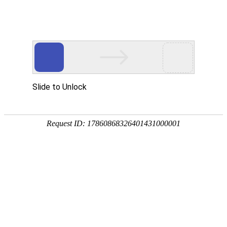
-->
首页
首页
关于我们
服务案例
关于我们
联系我们
电话：0576-82448200
邮箱：hp@tzhuapu.com
新闻资讯
传真：0576-82508608
地址：
地址：台州市路桥区55
近期展会
精彩回顾
联系我们